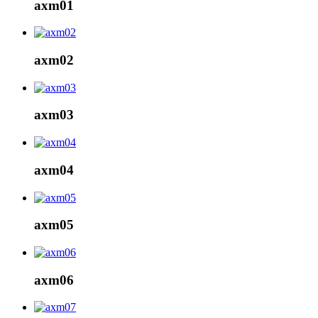
axm01
axm02
axm03
axm04
axm05
axm06