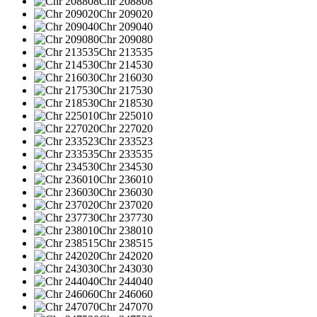
Chr 208808
Chr 209020
Chr 209040
Chr 209080
Chr 213535
Chr 214530
Chr 216030
Chr 217530
Chr 218530
Chr 225010
Chr 227020
Chr 233523
Chr 233535
Chr 234530
Chr 236010
Chr 236030
Chr 237020
Chr 237730
Chr 238010
Chr 238515
Chr 242020
Chr 243030
Chr 244040
Chr 246060
Chr 247070