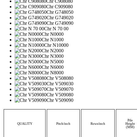
Chr C908080
Chr C909080
Chr G748050
Chr G749020
Chr G749090
Chr N 70 00
Chr N0000
Chr N1000
Chr N10000
Chr N2000
Chr N3000
Chr N5000
Chr N6000
Chr N8000
Chr V508080
Chr V509030
Chr V509070
Chr V509080
Chr V509090
Pile
QUALITY
Pitch/inch
Rows/inch
Height
(MM)