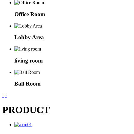
Office Room
Lobby Area
living room
Ball Room
‹
›
PRODUCT