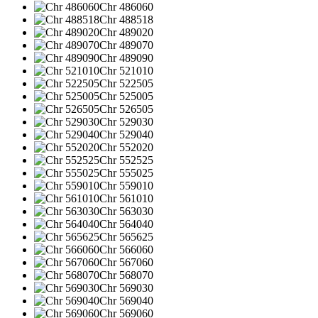
Chr 486060
Chr 488518
Chr 489020
Chr 489070
Chr 489090
Chr 521010
Chr 522505
Chr 525005
Chr 526505
Chr 529030
Chr 529040
Chr 552020
Chr 552525
Chr 555025
Chr 559010
Chr 561010
Chr 563030
Chr 564040
Chr 565625
Chr 566060
Chr 567060
Chr 568070
Chr 569030
Chr 569040
Chr 569060