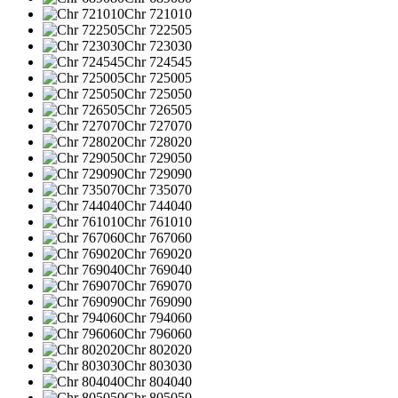
Chr 721010
Chr 722505
Chr 723030
Chr 724545
Chr 725005
Chr 725050
Chr 726505
Chr 727070
Chr 728020
Chr 729050
Chr 729090
Chr 735070
Chr 744040
Chr 761010
Chr 767060
Chr 769020
Chr 769040
Chr 769070
Chr 769090
Chr 794060
Chr 796060
Chr 802020
Chr 803030
Chr 804040
Chr 805050