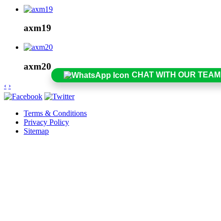
axm19
axm20
CHAT WITH OUR TEAM
‹
›
Terms & Conditions
Privacy Policy
Sitemap