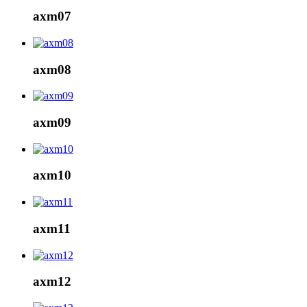
axm07
axm08
axm09
axm10
axm11
axm12