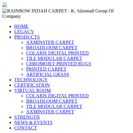
HOME
LEGACY
PRODUCTS
AXMINSTER CARPET
BROADLOOM CARPET
COLARIS DIGITAL PRINTED
TILE MODULAR CARPET
CHROMOJET PRINTED RUGS
PRINTED CARPET
ARTIFICIAL GRASS
TECHNOLOGY
CERTIFICATION
VIRTUAL ROOM
COLARIS DIGITAL PRINTED
BROADLOOM CARPET
TILE MODULAR CARPET
AXMINSTER CARPET
STRENGTH
NEWS & EVENTS
CONTACT