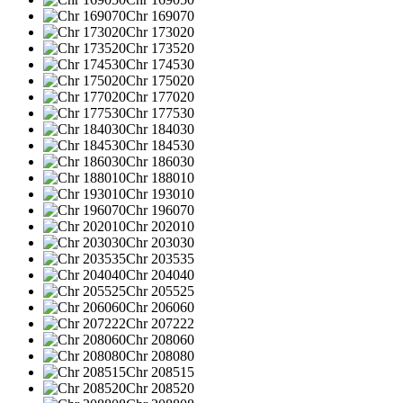
Chr 169070
Chr 173020
Chr 173520
Chr 174530
Chr 175020
Chr 177020
Chr 177530
Chr 184030
Chr 184530
Chr 186030
Chr 188010
Chr 193010
Chr 196070
Chr 202010
Chr 203030
Chr 203535
Chr 204040
Chr 205525
Chr 206060
Chr 207222
Chr 208060
Chr 208080
Chr 208515
Chr 208520